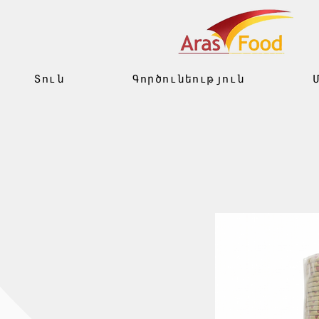
Տուն
Գործունեություն