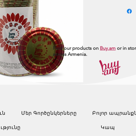
Find our products on
Buy.am
or in sto
across Armenia.
ւն
Մեր Գործընկերները
Բոլոր ապրանք
ւթյունը
Կապ