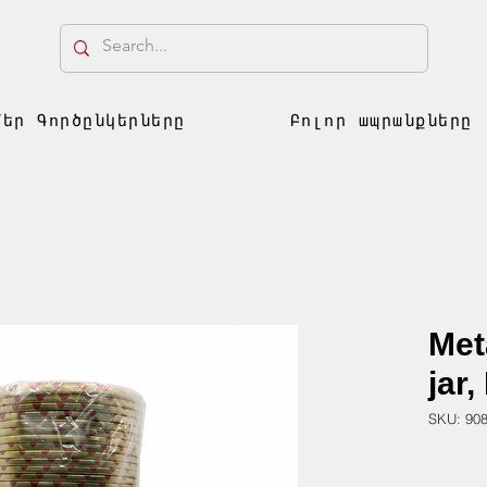
Մեր Գործընկերները
Բոլոր ապրանքները
Meta
jar,
SKU: 90