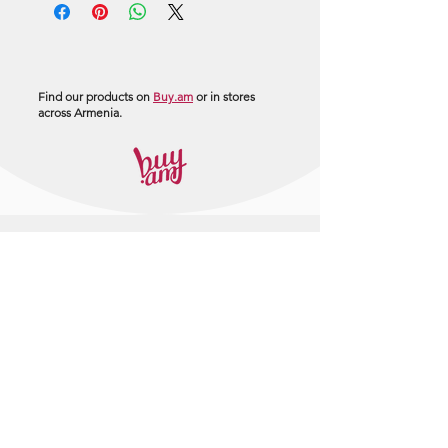
Find our products on
Buy.am
or in stores
across Armenia.
+374 95 443044
info@arasltd.com
Facebook