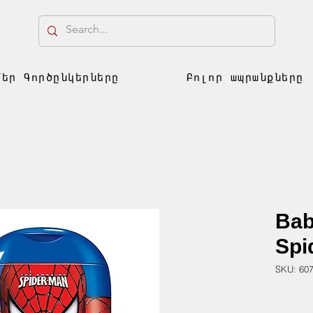
Մեր Գործընկերները
Բոլոր ապրանքները
Bab
Spi
SKU: 60