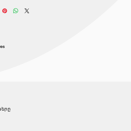
res
ները