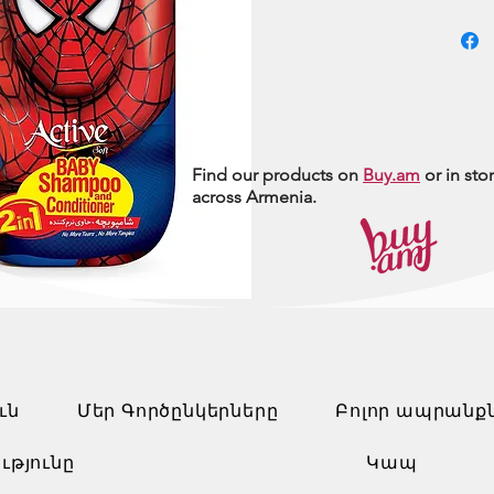
Find our products on
Buy.am
or in sto
across Armenia.
ւն
Մեր Գործընկերները
Բոլոր ապրանք
ւթյունը
Կապ