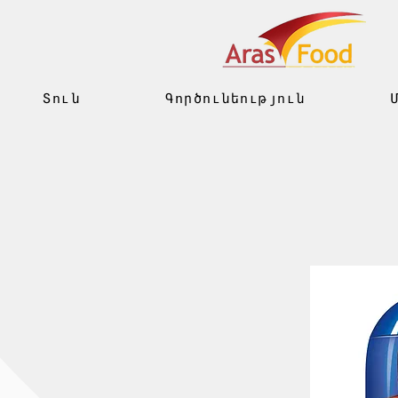
Տուն
Գործունեություն