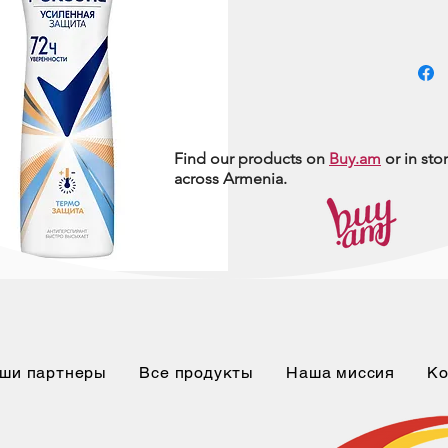
Find our products on
Buy.am
or in sto
across Armenia.
ши партнеры
Все продукты
Наша миссия
Ко