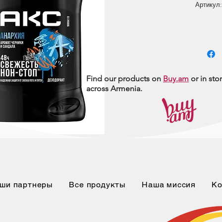
Артикул:
Find our products on
Buy.am
or in sto
across Armenia.
ши партнеры
Все продукты
Наша миссия
Ко