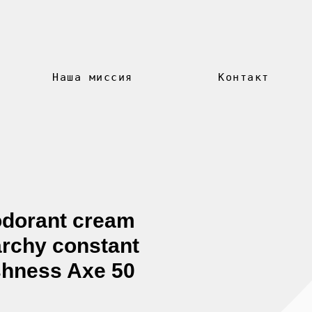
Наша миссия
Контакт
dorant cream
rchy constant
shness Axe 50