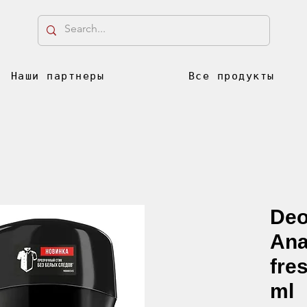
Наши партнеры
Все продукты
Deo
Ana
fre
ml