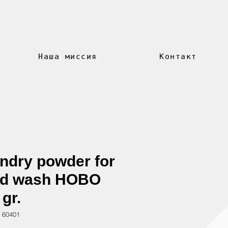
Наша миссия
Контакт
ndry powder for
d wash HOBO
 gr.
 60401