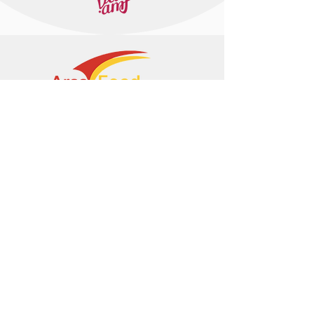
+374 95 443044
info@arasltd.com
Facebook
Instagram