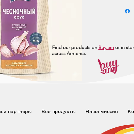
Find our products on
Buy.am
or in sto
across Armenia.
ши партнеры
Все продукты
Наша миссия
Ко