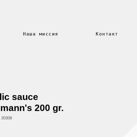
Наша миссия
Контакт
lic sauce
lmann's 200 gr.
 20308