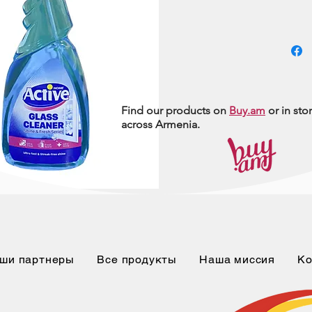
Find our products on
Buy.am
or in sto
across Armenia.
ши партнеры
Все продукты
Наша миссия
Ко