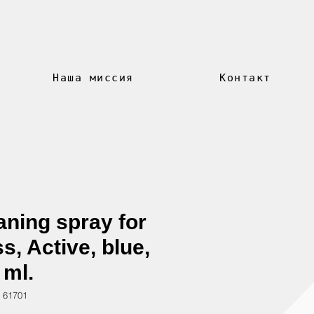
Наша миссия
Контакт
aning spray for
s, Active, blue,
 ml.
 61701