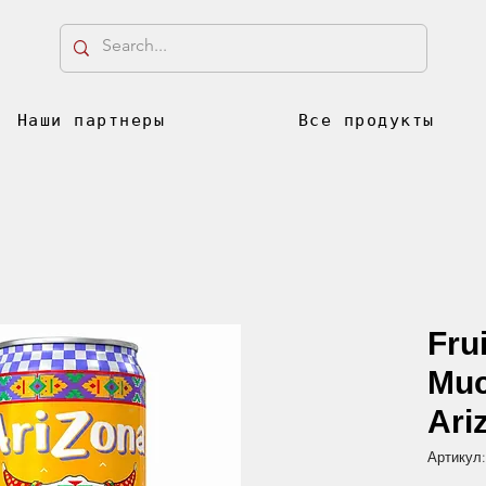
Наши партнеры
Все продукты
Fru
Mu
Ari
Артикул: