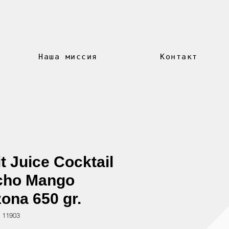
Наша миссия
Контакт
it Juice Cocktail
cho Mango
zona 650 gr.
 11903