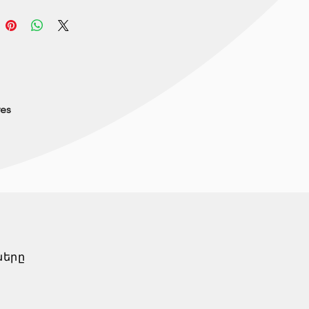
res
ները