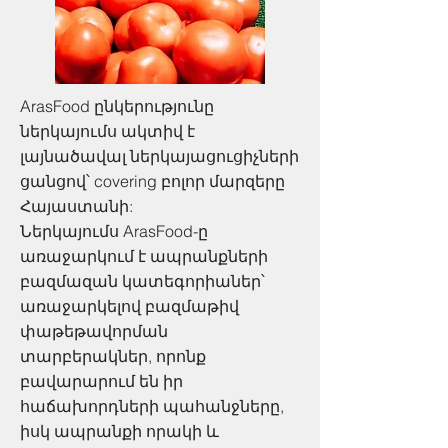
ArasFood ընկերությունը
ներկայումս ակտիվ է
լայնածավալ ներկայացուցիչների
ցանցով՝ covering բոլոր մարզերը
Հայաստանի:
Ներկայումս ArasFood-ը
առաջարկում է ապրանքների
բազմազան կատեգորիաներ՝
առաջարկելով բազմաթիվ
փաթեթավորման
տարբերակներ, որոնք
բավարարում են իր
հաճախորդների պահանջները,
իսկ ապրանքի որակի և