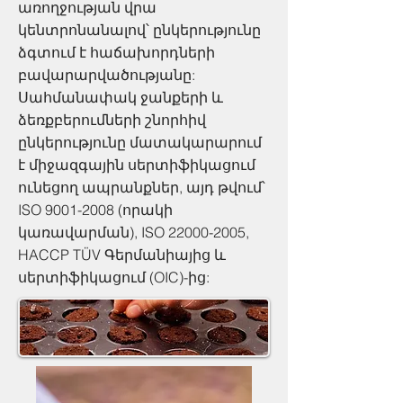
առողջության վրա
կենտրոնանալով՝ ընկերությունը
ձգտում է հաճախորդների
բավարարվածությանը:
Սահմանափակ ջանքերի և
ձեռքբերումների շնորհիվ
ընկերությունը մատակարարում
է միջազգային սերտիֆիկացում
ունեցող ապրանքներ, այդ թվում՝
ISO
9001-2008
(որակի
կառավարման), ISO
22000-2005
,
HACCP TÜV Գերմանիայից և
սերտիֆիկացում (OIC)-ից: