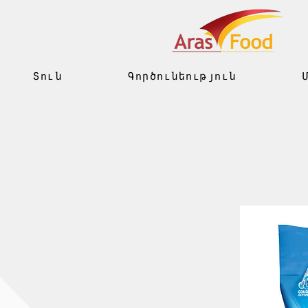
Տուն
Գործունեություն