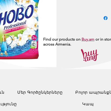
Find our products on
Buy.am
or in sto
across Armenia.
ւն
Մեր Գործընկերները
Բոլոր ապրանք
ւթյունը
Կապ