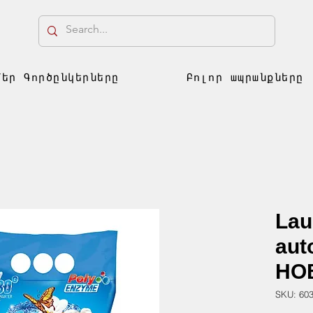
Մեր Գործընկերները
Բոլոր ապրանքները
Lau
aut
HOB
SKU: 60