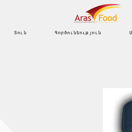
Տուն
Գործունեություն