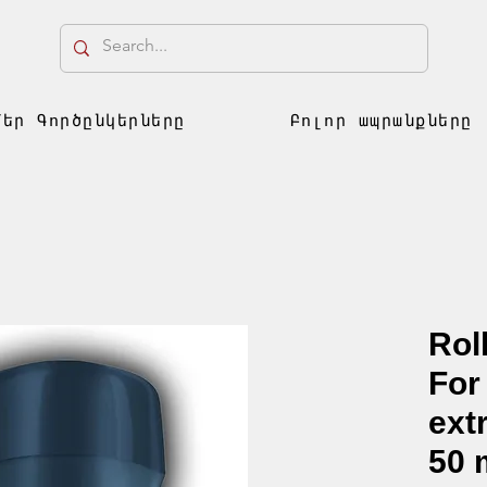
Մեր Գործընկերները
Բոլոր ապրանքները
Rol
For
ext
50 