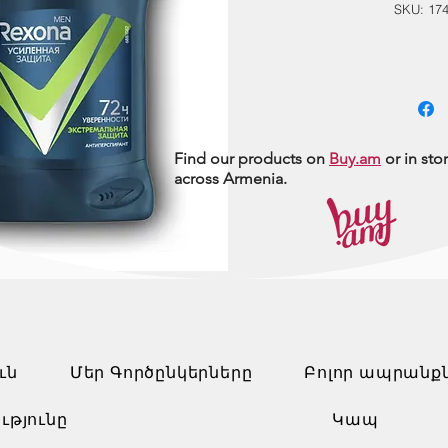
SKU: 17
Find our products on
Buy.am
or in sto
across Armenia.
ւն
Մեր Գործընկերները
Բոլոր ապրանք
ւթյունը
Կապ