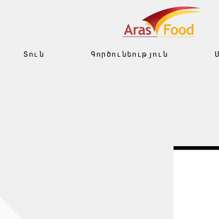
Տուն
Գործունեություն