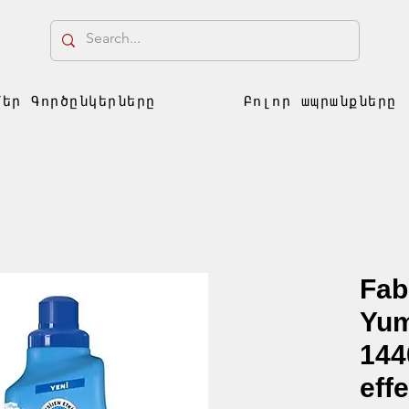
Մեր Գործընկերները
Բոլոր ապրանքները
Fab
Yum
144
effe