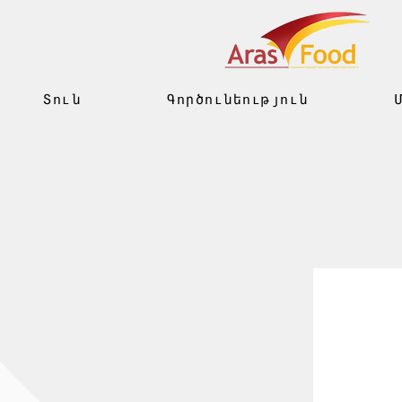
Տուն
Գործունեություն