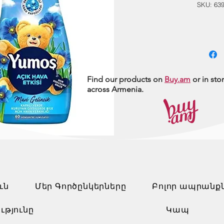
SKU: 63
Find our products on
Buy.am
or in sto
across Armenia.
ւն
Մեր Գործընկերները
Բոլոր ապրանք
ւթյունը
Կապ