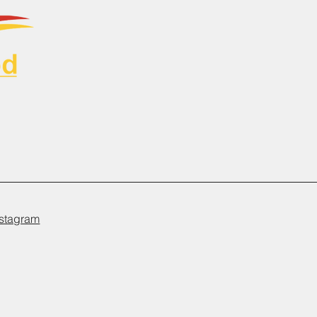
nstagram