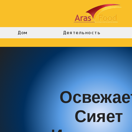
Дом
Деятельность
Освежае
Сияет