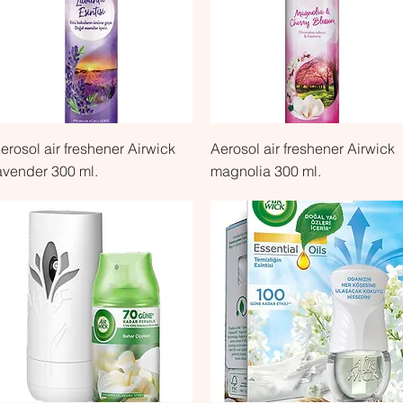
Быстрый просмотр
Быстрый просмотр
erosol air freshener Airwick
Aerosol air freshener Airwick
avender 300 ml.
magnolia 300 ml.