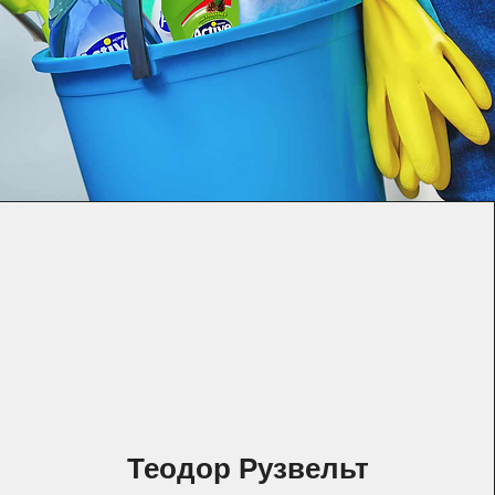
Теодор Рузвельт