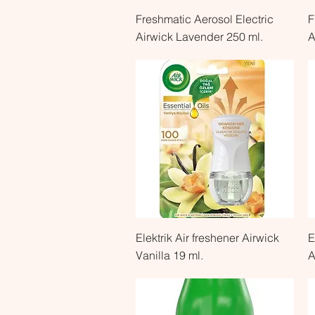
Быстрый просмотр
Freshmatic Aerosol Electric
F
Airwick Lavender 250 ml.
A
Быстрый просмотр
Elektrik Air freshener Airwick
E
Vanilla 19 ml.
A