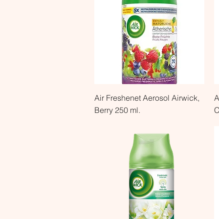
Быстрый просмотр
Air Freshenet Aerosol Airwick,
A
Berry 250 ml.
C