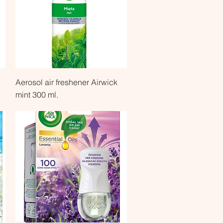
Быстрый просмотр
Aerosol air freshener Airwick
mint 300 ml.