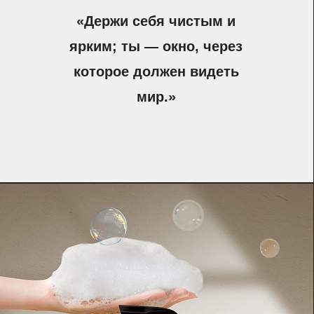
«Держи себя чистым и
ярким; ты — окно, через
которое должен видеть
мир.»