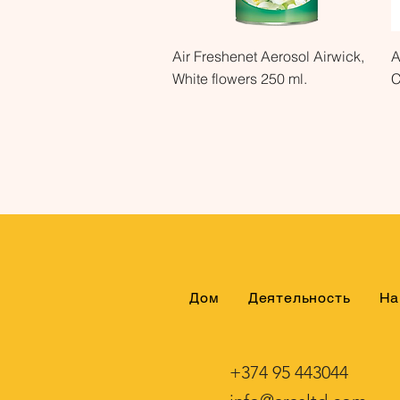
Быстрый просмотр
Air Freshenet Aerosol Airwick,
A
White flowers 250 ml.
C
Дом
Деятельность
На
+374 95 443044