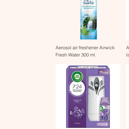
Быстрый просмотр
Aerosol air freshener Airwick
A
Fresh Water 300 ml.
l