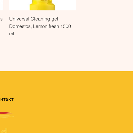
Быстрый просмотр
ds
Universal Cleaning gel
Domestos, Lemon fresh 1500
ml.
нтакт