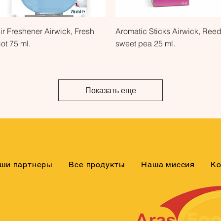
Быстрый просмотр
Быстрый просмотр
ir Freshener Airwick, Fresh
Aromatic Sticks Airwick, Ree
ot 75 ml.
sweet pea 25 ml.
Показать еще
ши партнеры
Все продукты
Наша миссия
Ко