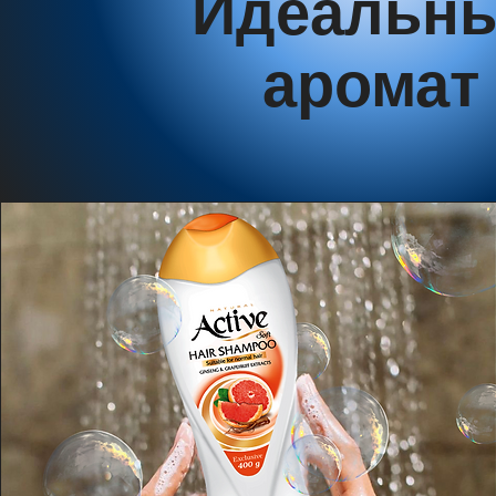
Идеальн
аромат