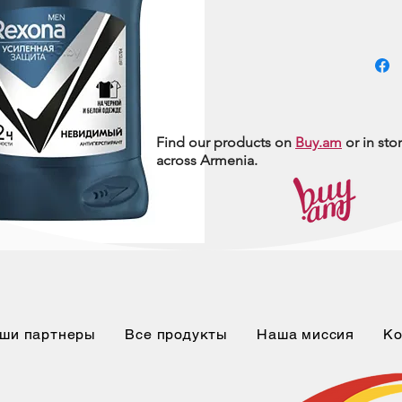
Find our products on
Buy.am
or in sto
across Armenia.
ши партнеры
Все продукты
Наша миссия
Ко