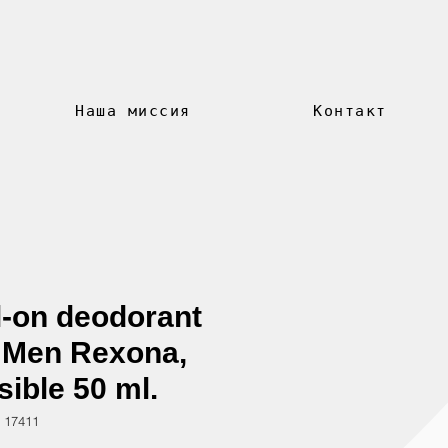
Наша миссия
Контакт
l-on deodorant
 Men Rexona,
sible 50 ml.
 17411