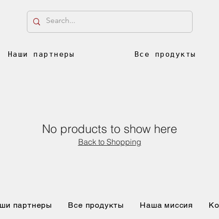
Наши партнеры
Все продукты
No products to show here
Back to Shopping
ши партнеры
Все продукты
Наша миссия
Ко