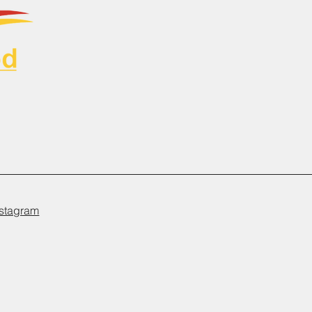
nstagram